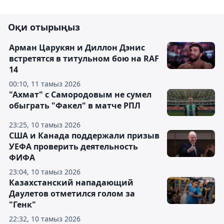
Оқи отырыңыз
Арман Царукян и Диллон Дэнис
встретятся в титульном бою на RAF
14
00:10, 11 тамыз 2026
"Ахмат" с Самородовым не сумел
обыграть "Факел" в матче РПЛ
23:25, 10 тамыз 2026
США и Канада поддержали призыв
УЕФА проверить деятельность
ФИФА
23:04, 10 тамыз 2026
Казахстанский нападающий
Даулетов отметился голом за
"Генк"
22:32, 10 тамыз 2026