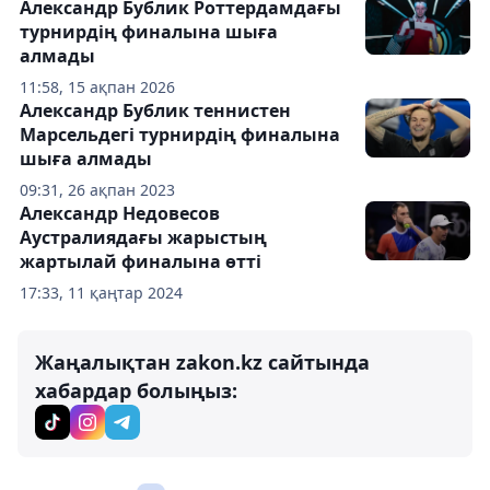
Александр Бублик Роттердамдағы
турнирдің финалына шыға
алмады
11:58, 15 ақпан 2026
Александр Бублик теннистен
Марсельдегі турнирдің финалына
шыға алмады
09:31, 26 ақпан 2023
Александр Недовесов
Аустралиядағы жарыстың
жартылай финалына өтті
17:33, 11 қаңтар 2024
Жаңалықтан zakon.kz сайтында
хабардар болыңыз: