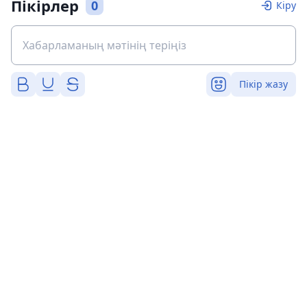
Пікірлер
0
Кіру
Пікір жазу