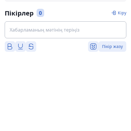
Пікірлер
0
Кіру
Пікір жазу