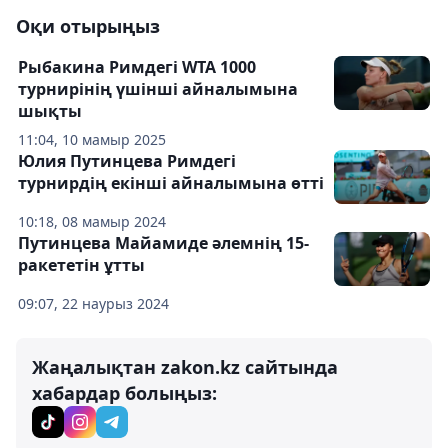
Оқи отырыңыз
Рыбакина Римдегі WTA 1000
турнирінің үшінші айналымына
шықты
11:04, 10 мамыр 2025
Юлия Путинцева Римдегі
турнирдің екінші айналымына өтті
10:18, 08 мамыр 2024
Путинцева Майамиде әлемнің 15-
ракететін ұтты
09:07, 22 наурыз 2024
Жаңалықтан zakon.kz сайтында
хабардар болыңыз: