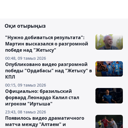
Оқи отырыңыз
"Нужно добиваться результата":
Мартин высказался о разгромной
победе над "Жетысу"
00:48, 09 тамыз 2026
Опубликовано видео разгромной
победы "Ордабасы" над "Жетысу" в
КПЛ
00:15, 09 тамыз 2026
Официально: бразильский
форвард Леонардо Калил стал
игроком "Иртыша"
23:43, 08 тамыз 2026
Появилось видео драматичного
матча между "Алтаем" и