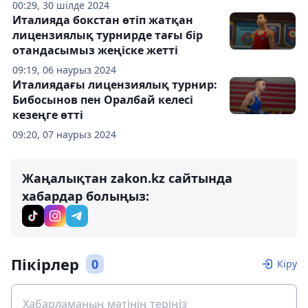
00:29, 30 шілде 2024
Италияда бокстан өтіп жатқан
лицензиялық турнирде тағы бір
отандасымыз жеңіске жетті
09:19, 06 наурыз 2024
Италиядағы лицензиялық турнир:
Бибосынов пен Оралбай келесі
кезеңге өтті
09:20, 07 наурыз 2024
Жаңалықтан zakon.kz сайтында
хабардар болыңыз:
Пікірлер
0
Кіру