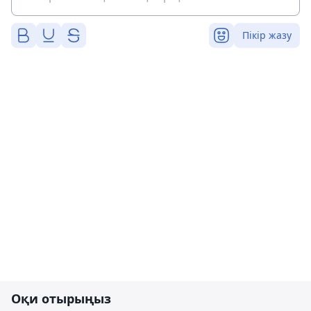
Пікір жазу
Оқи отырыңыз