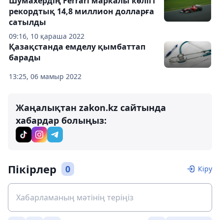
Шумахердің Ferrari маркалы көлігі
рекордтық 14,8 миллион долларға
сатылды
09:16, 10 қараша 2022
Қазақстанда емделу қымбаттап
барады
13:25, 06 мамыр 2022
Жаңалықтан zakon.kz сайтында
хабардар болыңыз:
Пікірлер
0
Кіру