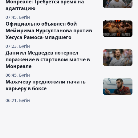
Монреале: Требуется время на
адаптацию
07:45, Бүгін
Официально объявлен бой
Мейирима Нурсултанова против
Хесуса Рамоса-младшего
07:23, Бүгін
Даниил Медведев потерпел
поражение в стартовом матче в
Монреале
06:45, Бүгін
Махачеву предложили начать
карьеру в боксе
06:21, Бүгін