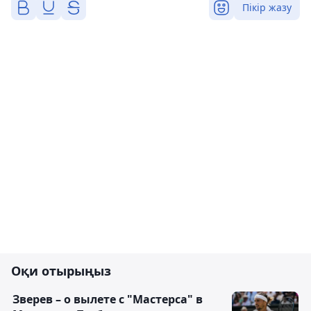
Пікір жазу
Оқи отырыңыз
Зверев – о вылете с "Мастерса" в