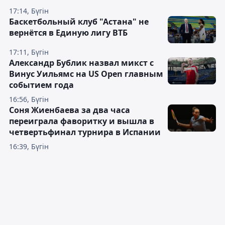
17:14, Бүгін
Баскетбольный клуб "Астана" не
вернётся в Единую лигу ВТБ
17:11, Бүгін
Александр Бублик назвал микст с
Винус Уильямс на US Open главным
событием года
16:56, Бүгін
Соня Жиенбаева за два часа
переиграла фаворитку и вышла в
четвертьфинал турнира в Испании
16:39, Бүгін