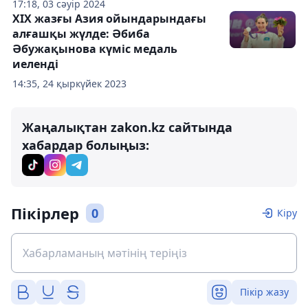
17:18, 03 сәуір 2024
ХІХ жазғы Азия ойындарындағы
алғашқы жүлде: Әбиба
Әбужақынова күміс медаль
иеленді
14:35, 24 қыркүйек 2023
Жаңалықтан zakon.kz сайтында
хабардар болыңыз:
Пікірлер
0
Кіру
Пікір жазу