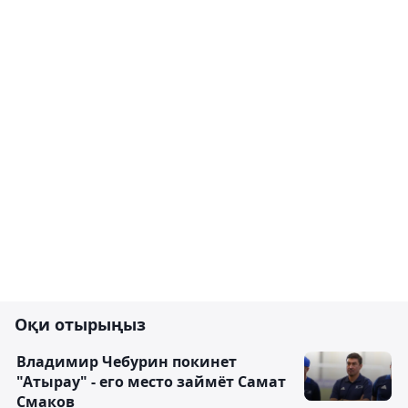
Оқи отырыңыз
Владимир Чебурин покинет
"Атырау" - его место займёт Самат
Смаков