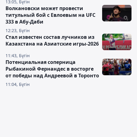
13:05, Бүгін
Волкановски может провести
титульный бой с Евлоевым на UFC
333 в Абу-Даби
12:23, Бүгін
Стал известен состав лучников из
Казахстана на Азиатские игры-2026
11:43, Бүгін
Потенциальная соперница
Рыбакиной Фернандес в восторге
от победы над Андреевой в Торонто
11:04, Бүгін