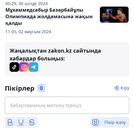
00:29, 30 шілде 2024
Мұхаммедсабыр Базарбайұлы
Олимпиада жолдамасына жақын
қалды
11:05, 02 маусым 2024
Жаңалықтан zakon.kz сайтында
хабардар болыңыз:
Пікірлер
0
Кіру
Пікір жазу