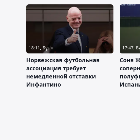
18:11, Бүгін
17:47, Б
Норвежская футбольная
Соня Ж
ассоциация требует
сопер
немедленной отставки
полуф
Инфантино
Испан