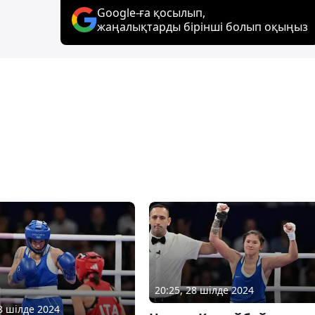
Google-ға қосылып,
жаңалықтарды бірінші болып оқыңыз
20:25, 28 шілде 2024
28 шілде 2024