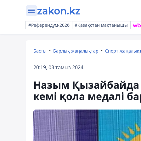
#Референдум-2026
#Қазақстан мақтанышы
Басты
Барлық жаңалықтар
Спорт жаңалық
20:19, 03 тамыз 2024
Назым Қызайбайда
кемі қола медалі ба