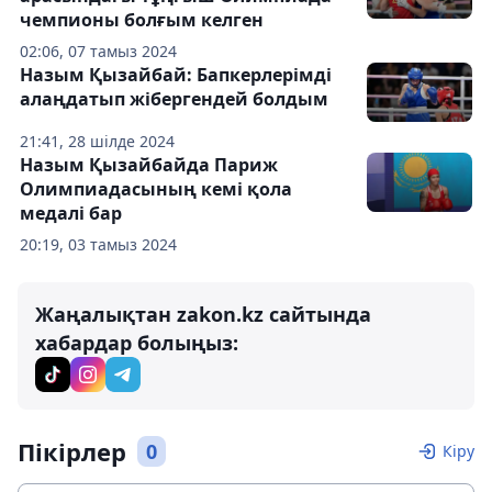
чемпионы болғым келген
02:06, 07 тамыз 2024
Назым Қызайбай: Бапкерлерімді
алаңдатып жібергендей болдым
21:41, 28 шілде 2024
Назым Қызайбайда Париж
Олимпиадасының кемі қола
медалі бар
20:19, 03 тамыз 2024
Жаңалықтан zakon.kz сайтында
хабардар болыңыз:
Пікірлер
0
Кіру