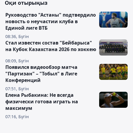
Оқи отырыңыз
Руководство "Астаны" подтвердило
новость о неучастии клуба в
Единой лиге ВТБ
08:36, Бүгін
Стал известен состав "Бейбарыса"
на Кубок Казахстана 2026 по хоккею
08:09, Бүгін
Появился видеообзор матча
"Партизан" – "Тобыл" в Лиге
Конференций
07:51, Бүгін
Елена Рыбакина: Не всегда
физически готова играть на
максимум
07:16, Бүгін