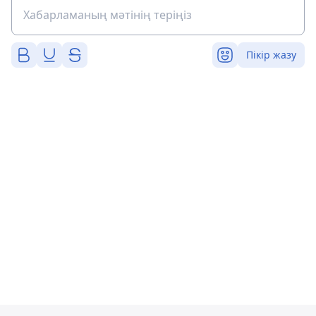
Пікір жазу