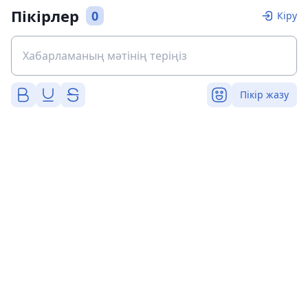
Пікірлер
0
Кіру
Пікір жазу