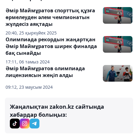
Әмір Маймұратов спорттық құзға
өрмелеуден әлем чемпионатын
жүлдесіз аяқтады
20:40, 25 қыркүйек 2025
Олимпиада рекордын жаңартқан
Әмір Маймұратов ширек финалда
бақ сынайды
17:11, 06 тамыз 2024
Әмір Маймұратов олимпиада
лицензиясын жеңіп алды
09:12, 23 маусым 2024
Жаңалықтан zakon.kz сайтында
хабардар болыңыз: