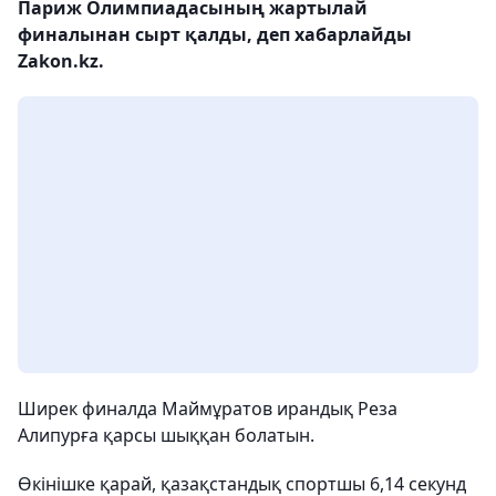
Париж Олимпиадасының жартылай
финалынан сырт қалды, деп хабарлайды
Zakon.kz.
Ширек финалда Маймұратов ирандық Реза
Алипурға қарсы шыққан болатын.
Өкінішке қарай, қазақстандық спортшы 6,14 секунд