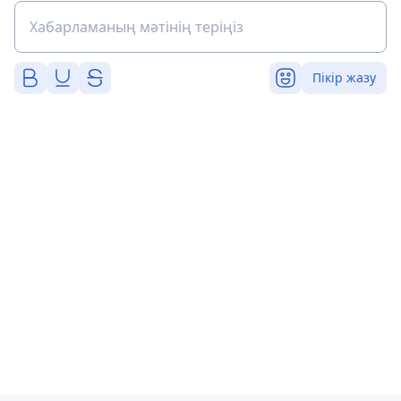
Пікір жазу