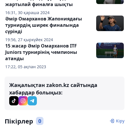
жартылай финалға шықты
16:31, 30 қараша 2024
Әмір Омарханов Жапониядағы
турнирдің ширек финалында
сүрінді
19:56, 27 қыркүйек 2024
15 жасар Әмір Омарханов ITF
Juniors турнирінің чемпионы
атанды
17:22, 05 ақпан 2023
Жаңалықтан zakon.kz сайтында
хабардар болыңыз:
Пікірлер
0
Кіру