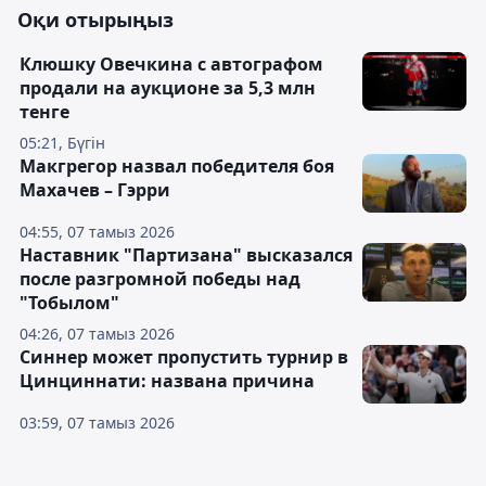
Оқи отырыңыз
Клюшку Овечкина с автографом
продали на аукционе за 5,3 млн
тенге
05:21, Бүгін
Макгрегор назвал победителя боя
Махачев – Гэрри
04:55, 07 тамыз 2026
Наставник "Партизана" высказался
после разгромной победы над
"Тобылом"
04:26, 07 тамыз 2026
Синнер может пропустить турнир в
Цинциннати: названа причина
03:59, 07 тамыз 2026