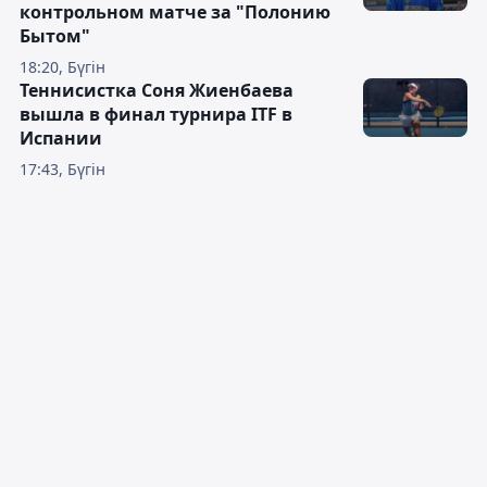
контрольном матче за "Полонию
Бытом"
18:20, Бүгін
Теннисистка Соня Жиенбаева
вышла в финал турнира ITF в
Испании
17:43, Бүгін