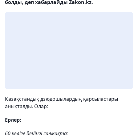
болды, деп хабарлайды Zakon.kz.
Қазақстандық дзюдошылардың қарсыластары
анықталды. Олар:
Ерлер:
60 келіге дейінгі салмақта: