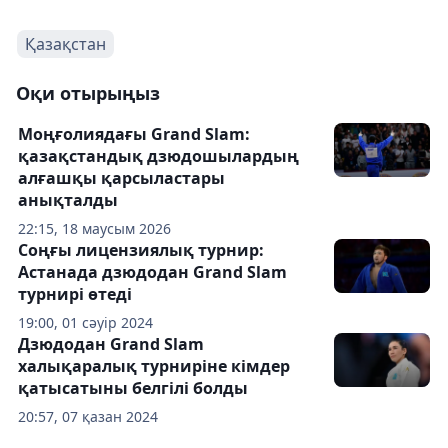
Қазақстан
Оқи отырыңыз
Моңғолиядағы Grand Slam:
қазақстандық дзюдошылардың
алғашқы қарсыластары
анықталды
22:15, 18 маусым 2026
Соңғы лицензиялық турнир:
Астанада дзюдодан Grand Slam
турнирі өтеді
19:00, 01 сәуір 2024
Дзюдодан Grand Slam
халықаралық турниріне кімдер
қатысатыны белгілі болды
20:57, 07 қазан 2024