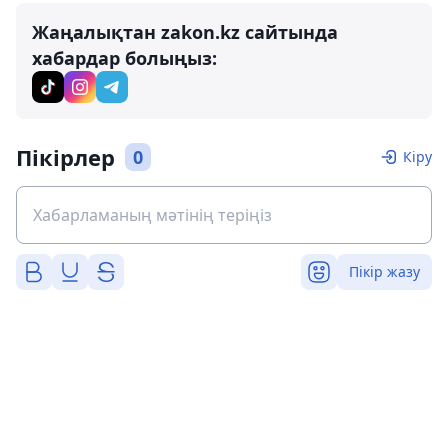
Жаңалықтан zakon.kz сайтында
хабардар болыңыз:
Пікірлер
0
Кіру
Пікір жазу