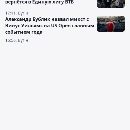
вернётся в Единую лигу ВТБ
17:11, Бүгін
Александр Бублик назвал микст с
Винус Уильямс на US Open главным
событием года
16:56, Бүгін