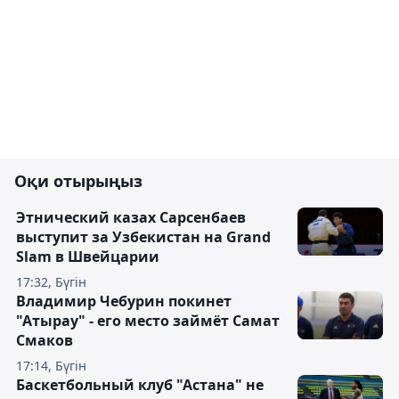
Оқи отырыңыз
Этнический казах Сарсенбаев
выступит за Узбекистан на Grand
Slam в Швейцарии
17:32, Бүгін
Владимир Чебурин покинет
"Атырау" - его место займёт Самат
Смаков
17:14, Бүгін
Баскетбольный клуб "Астана" не