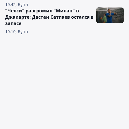
19:42, Бүгін
"Челси" разгромил "Милан" в
Джакарте: Дастан Сатпаев остался в
запасе
19:10, Бүгін