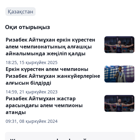
Қазақстан
Оқи отырыңыз
Ризабек Айтмұхан еркін күрестен
әлем чемпионатының алғашқы
айналымында жеңіліп қалды
18:25, 15 қыркүйек 2025
Еркін күрестен әлем чемпионы
Ризабек Айтмұхан жанкүйерлеріне
алғысын білдірді
14:59, 21 қыркүйек 2023
Ризабек Айтмұхан жастар
арасындағы әлем чемпионы
атанды
09:31, 08 қыркүйек 2024