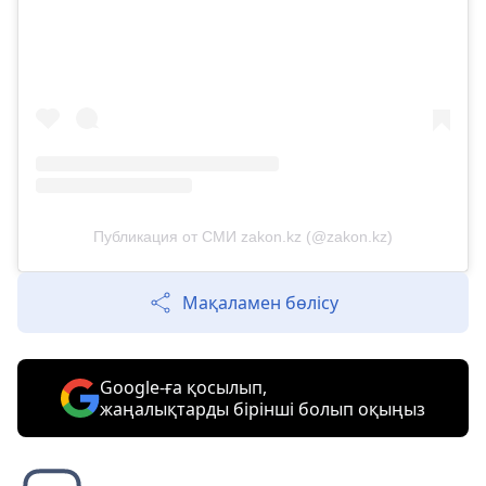
Публикация от СМИ zakon.kz (@zakon.kz)
Мақаламен бөлісу
Google-ға қосылып,
жаңалықтарды бірінші болып оқыңыз