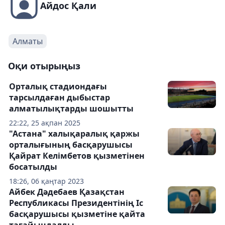
Айдос Қали
Алматы
Оқи отырыңыз
Орталық стадиондағы
тарсылдаған дыбыстар
алматылықтарды шошытты
22:22, 25 ақпан 2025
"Астана" халықаралық қаржы
орталығының басқарушысы
Қайрат Келімбетов қызметінен
босатылды
18:26, 06 қаңтар 2023
Айбек Дәдебаев Қазақстан
Республикасы Президентінің Іс
басқарушысы қызметіне қайта