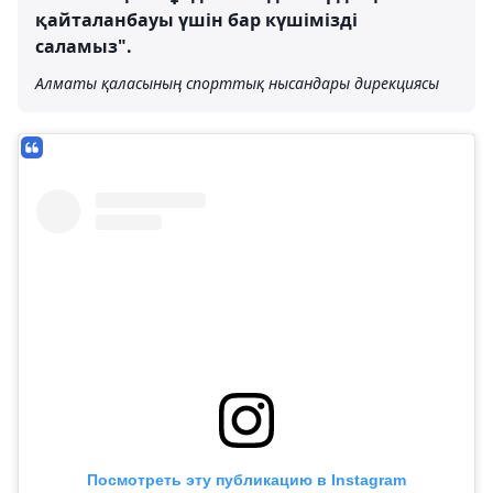
қайталанбауы үшін бар күшімізді
саламыз".
Алматы қаласының спорттық нысандары дирекциясы
Посмотреть эту публикацию в Instagram