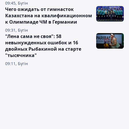
09:45, Бүгін
Чего ожидать от гимнасток
Казахстана на квалификационном
к Олимпиаде ЧМ в Германии
09:31, Бүгін
"Лена сама не своя": 58
невынужденных ошибок и 16
двойных Рыбакиной на старте
"тысячника"
09:11, Бүгін