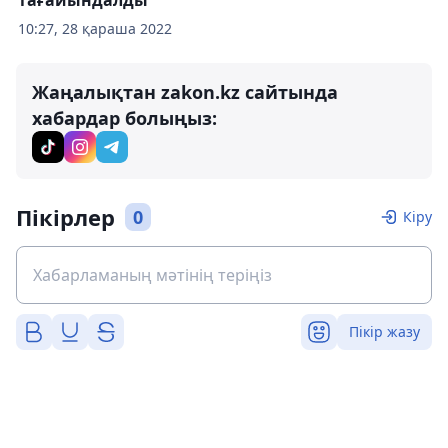
тағайындалды
10:27, 28 қараша 2022
Жаңалықтан zakon.kz сайтында
хабардар болыңыз:
Пікірлер
0
Кіру
Пікір жазу