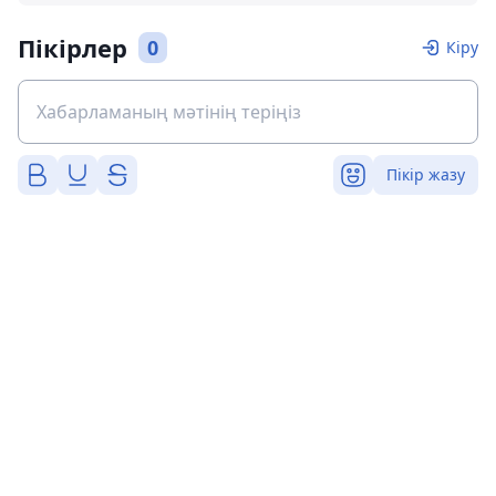
Пікірлер
0
Кіру
Пікір жазу