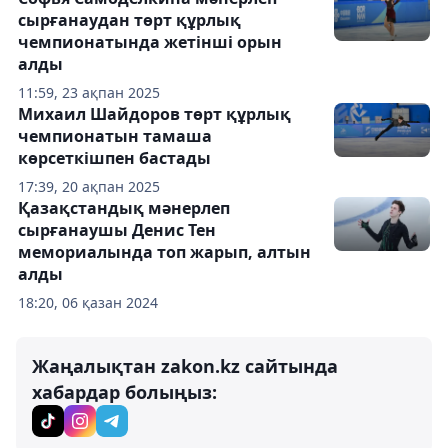
сырғанаудан төрт құрлық
чемпионатында жетінші орын
алды
11:59, 23 ақпан 2025
Михаил Шайдоров төрт құрлық
чемпионатын тамаша
көрсеткішпен бастады
17:39, 20 ақпан 2025
Қазақстандық мәнерлеп
сырғанаушы Денис Тен
мемориалында топ жарып, алтын
алды
18:20, 06 қазан 2024
Жаңалықтан zakon.kz сайтында
хабардар болыңыз: