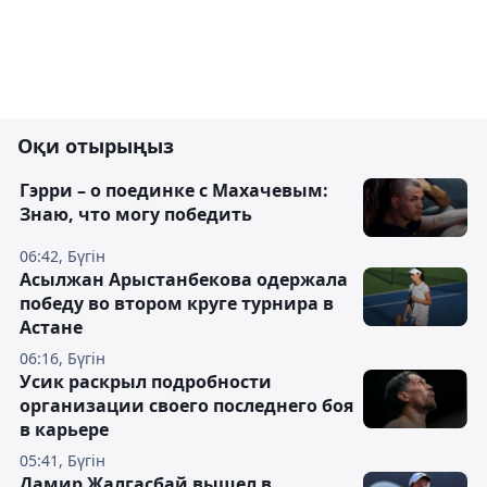
Оқи отырыңыз
Гэрри – о поединке с Махачевым:
Знаю, что могу победить
06:42, Бүгін
Асылжан Арыстанбекова одержала
победу во втором круге турнира в
Астане
06:16, Бүгін
Усик раскрыл подробности
организации своего последнего боя
в карьере
05:41, Бүгін
Дамир Жалгасбай вышел в