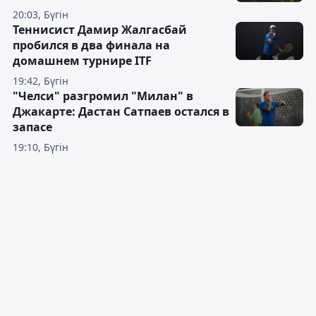
20:03, Бүгін
Теннисист Дамир Жалгасбай
пробился в два финала на
домашнем турнире ITF
19:42, Бүгін
"Челси" разгромил "Милан" в
Джакарте: Дастан Сатпаев остался в
запасе
19:10, Бүгін