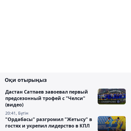
Оқи отырыңыз
Дастан Сатпаев завоевал первый
предсезонный трофей с "Челси"
(видео)
20:41, Бүгін
"Ордабасы" разгромил "Жетысу" в
гостях и укрепил лидерство в КПЛ