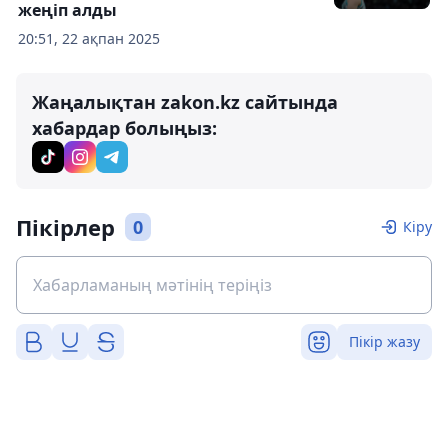
жеңіп алды
20:51, 22 ақпан 2025
Жаңалықтан zakon.kz сайтында
хабардар болыңыз:
Пікірлер
0
Кіру
Пікір жазу