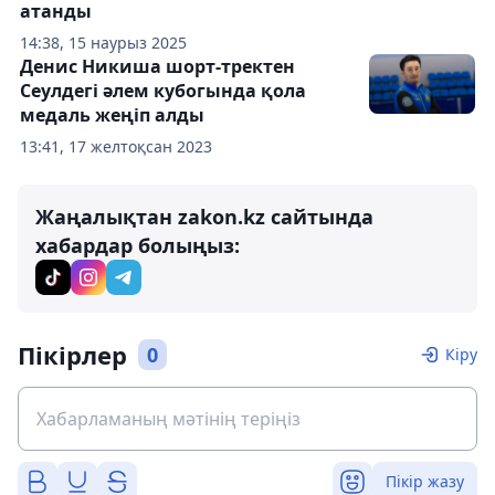
атанды
14:38, 15 наурыз 2025
Денис Никиша шорт-тректен
Сеулдегі әлем кубогында қола
медаль жеңіп алды
13:41, 17 желтоқсан 2023
Жаңалықтан zakon.kz сайтында
хабардар болыңыз:
Пікірлер
0
Кіру
Пікір жазу