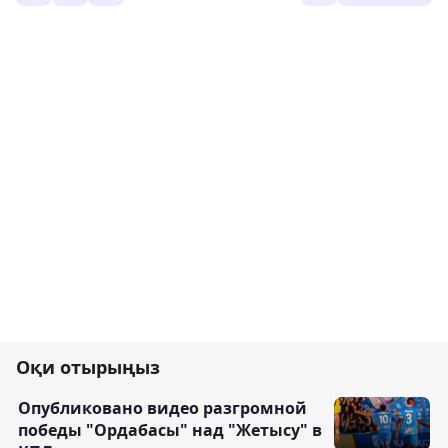
Оқи отырыңыз
Опубликовано видео разгромной
победы "Ордабасы" над "Жетысу" в