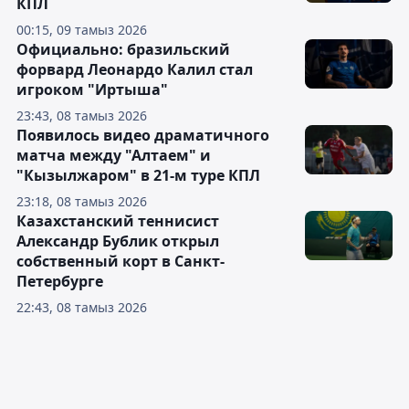
КПЛ
00:15, 09 тамыз 2026
Официально: бразильский
форвард Леонардо Калил стал
игроком "Иртыша"
23:43, 08 тамыз 2026
Появилось видео драматичного
матча между "Алтаем" и
"Кызылжаром" в 21-м туре КПЛ
23:18, 08 тамыз 2026
Казахстанский теннисист
Александр Бублик открыл
собственный корт в Санкт-
Петербурге
22:43, 08 тамыз 2026