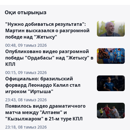
Оқи отырыңыз
"Нужно добиваться результата":
Мартин высказался о разгромной
победе над "Жетысу"
00:48, 09 тамыз 2026
Опубликовано видео разгромной
победы "Ордабасы" над "Жетысу" в
КПЛ
00:15, 09 тамыз 2026
Официально: бразильский
форвард Леонардо Калил стал
игроком "Иртыша"
23:43, 08 тамыз 2026
Появилось видео драматичного
матча между "Алтаем" и
"Кызылжаром" в 21-м туре КПЛ
23:18, 08 тамыз 2026