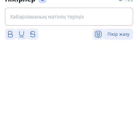
Пікір жазу