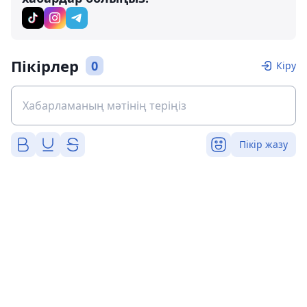
Пікірлер
0
Кіру
Пікір жазу