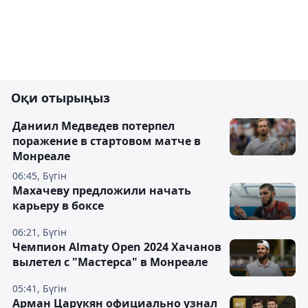
Оқи отырыңыз
Даниил Медведев потерпел
поражение в стартовом матче в
Монреале
06:45, Бүгін
Махачеву предложили начать
карьеру в боксе
06:21, Бүгін
Чемпион Almaty Open 2024 Хачанов
вылетел с "Мастерса" в Монреале
05:41, Бүгін
Арман Царукян официально узнал