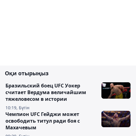
Оқи отырыңыз
Бразильский боец UFC Уокер
считает Вердума величайшим
тяжеловесом в истории
10:19, Бүгін
Чемпион UFC Гейджи может
освободить титул ради боя с
Махачевым