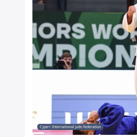
Сурет: International judo federation