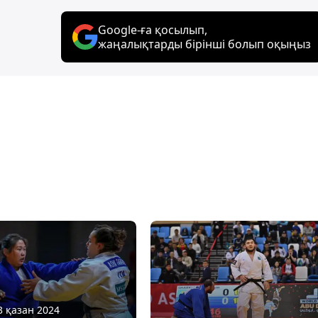
Google-ға қосылып,
жаңалықтарды бірінші болып оқыңыз
3 қазан 2024