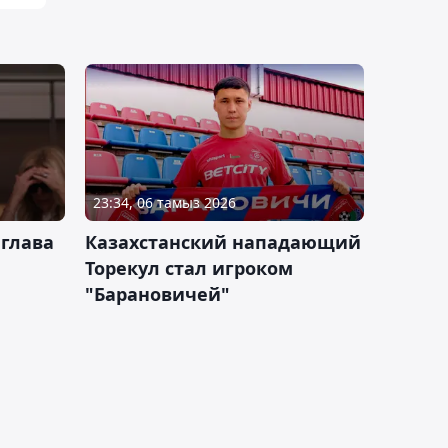
23:34, 06 тамыз 2026
 глава
Казахстанский нападающий
Торекул стал игроком
"Барановичей"