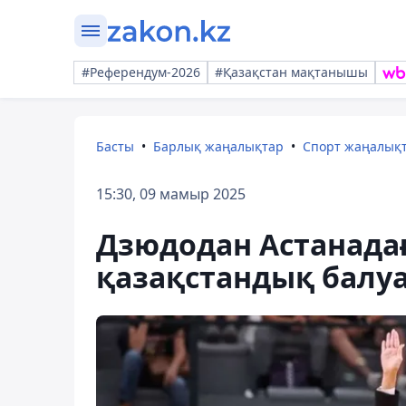
#Референдум-2026
#Қазақстан мақтанышы
Басты
Барлық жаңалықтар
Спорт жаңалық
15:30, 09 мамыр 2025
Дзюдодан Астанадағы
қазақстандық балу