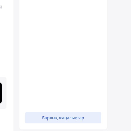
ы
Барлық жаңалықтар