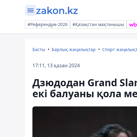
#Референдум-2026
#Қазақстан мақтанышы
Басты
Барлық жаңалықтар
Спорт жаңалық
17:11, 13 қазан 2024
Дзюдодан Grand Sla
екі балуаны қола м