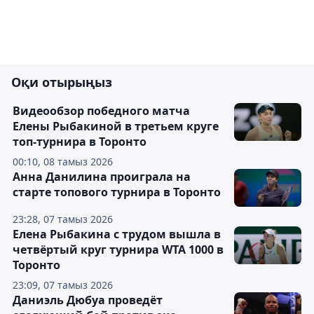
Оқи отырыңыз
Видеообзор победного матча
Елены Рыбакиной в третьем круге
топ-турнира в Торонто
00:10, 08 тамыз 2026
Анна Данилина проиграла на
старте топового турнира в Торонто
23:28, 07 тамыз 2026
Елена Рыбакина с трудом вышла в
четвёртый круг турнира WTA 1000 в
Торонто
23:09, 07 тамыз 2026
Даниэль Дюбуа проведёт