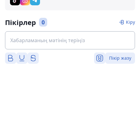
Пікірлер
0
Кіру
Пікір жазу