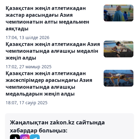
Қазақстан жеңіл атлетикадан
жастар арасындағы Азия
чемпионатын алты медальмен
аяқтады
17:04, 13 шілде 2026
Қазақстан жеңіл атлетикадан Азия
чемпионатында алғашқы медалін
жеңіп алды
17:02, 27 мамыр 2025
Қазақстан жеңіл атлетикадан
жасөспірімдер арасындағы Азия
чемпионатында алғашқы
медальдарын жеңіп алды
18:07, 17 сәуір 2025
Жаңалықтан zakon.kz сайтында
хабардар болыңыз: