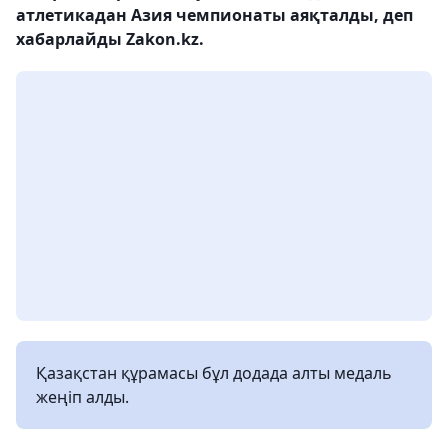
атлетикадан Азия чемпионаты аяқталды, деп
хабарлайды Zakon.kz.
Қазақстан құрамасы бұл додада алты медаль
жеңіп алды.