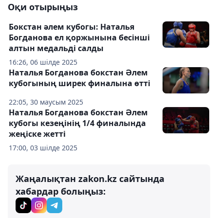
Оқи отырыңыз
Бокстан әлем кубогы: Наталья
Богданова ел қоржынына бесінші
алтын медальді салды
16:26, 06 шілде 2025
Наталья Богданова бокстан Әлем
кубогының ширек финалына өтті
22:05, 30 маусым 2025
Наталья Богданова бокстан Әлем
кубогы кезеңінің 1/4 финалында
жеңіске жетті
17:00, 03 шілде 2025
Жаңалықтан zakon.kz сайтында
хабардар болыңыз: