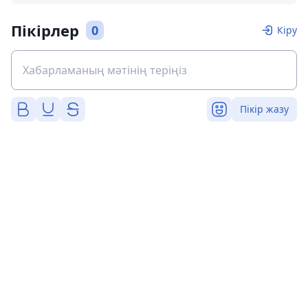
Пікірлер
0
Кіру
Пікір жазу