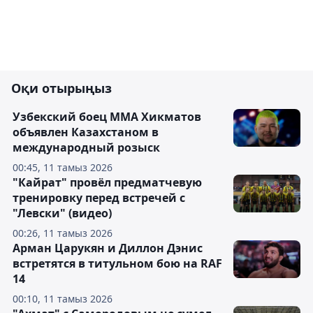
Оқи отырыңыз
Узбекский боец ММА Хикматов
объявлен Казахстаном в
международный розыск
00:45, 11 тамыз 2026
"Кайрат" провёл предматчевую
тренировку перед встречей с
"Левски" (видео)
00:26, 11 тамыз 2026
Арман Царукян и Диллон Дэнис
встретятся в титульном бою на RAF
14
00:10, 11 тамыз 2026