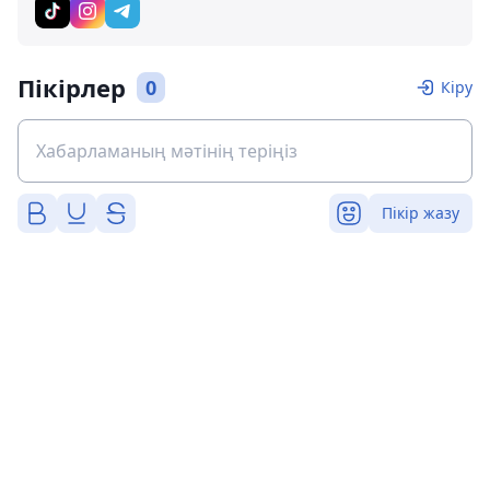
Пікірлер
0
Кіру
Пікір жазу