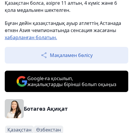
Қазақстан болса, әзірге 11 алтын, 4 күміс және 6
қола медальмен шектелген.
Бұған дейін қазақстандық ауыр атлеттің Астанада
өткен Азия чемпионатында сенсация жасағаны
хабарланған болатын.
Мақаламен бөлісу
Google-ға қосылып,
жаңалықтарды бірінші болып оқыңыз
Ботагөз Ақиқат
Қазақстан
Өзбекстан