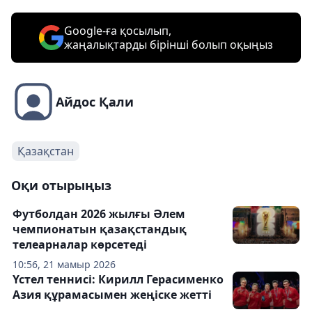
Google-ға қосылып,
жаңалықтарды бірінші болып оқыңыз
Айдос Қали
Қазақстан
Оқи отырыңыз
Футболдан 2026 жылғы Әлем
чемпионатын қазақстандық
телеарналар көрсетеді
10:56, 21 мамыр 2026
Үстел теннисі: Кирилл Герасименко
Азия құрамасымен жеңіске жетті