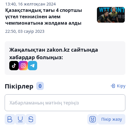
13:40, 16 желтоқсан 2024
Қазақстандық тағы 4 спортшы
үстел теннисінен әлем
чемпионатына жолдама алды
22:50, 03 сәуір 2023
Жаңалықтан zakon.kz сайтында
хабардар болыңыз:
Пікірлер
0
Кіру
Пікір жазу