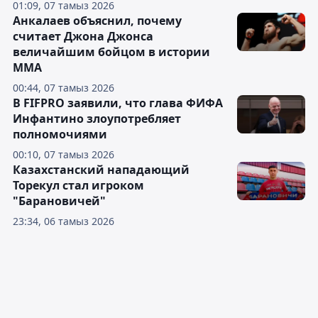
01:09, 07 тамыз 2026
Анкалаев объяснил, почему
считает Джона Джонса
величайшим бойцом в истории
ММА
00:44, 07 тамыз 2026
В FIFPRO заявили, что глава ФИФА
Инфантино злоупотребляет
полномочиями
00:10, 07 тамыз 2026
Казахстанский нападающий
Торекул стал игроком
"Барановичей"
23:34, 06 тамыз 2026