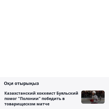
Оқи отырыңыз
Казахстанский хоккеист Буяльский
помог "Полонии" победить в
товарищеском матче