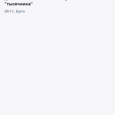
"тысячника"
09:11, Бүгін