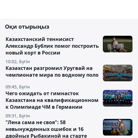
Оқи отырыңыз
Казахстанский теннисист
Александр Бублик помог построить
новый корт в России
10:02, Бүгін
Казахстан разгромил Уругвай на
чемпионате мира по водному поло
09:45, Бүгін
Чего ожидать от гимнасток
Казахстана на квалификационном
к Олимпиаде ЧМ в Германии
09:31, Бүгін
"Лена сама не своя": 58
невынужденных ошибок и 16
двойных Рыбакиной на старте