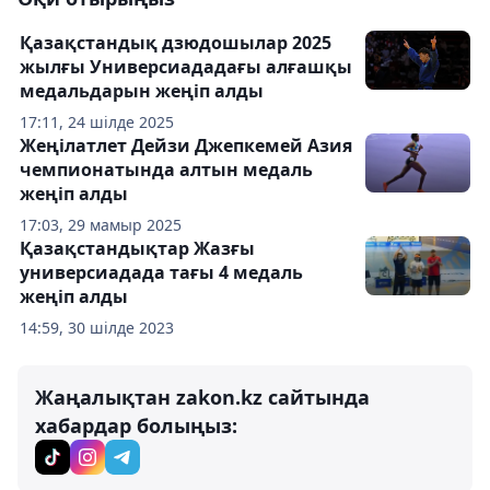
Қазақстандық дзюдошылар 2025
жылғы Универсиададағы алғашқы
медальдарын жеңіп алды
17:11, 24 шілде 2025
Жеңілатлет Дейзи Джепкемей Азия
чемпионатында алтын медаль
жеңіп алды
17:03, 29 мамыр 2025
Қазақстандықтар Жазғы
универсиадада тағы 4 медаль
жеңіп алды
14:59, 30 шілде 2023
Жаңалықтан zakon.kz сайтында
хабардар болыңыз: