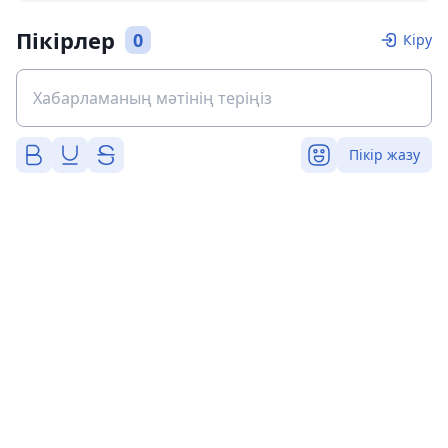
Пікірлер
0
Кіру
Пікір жазу