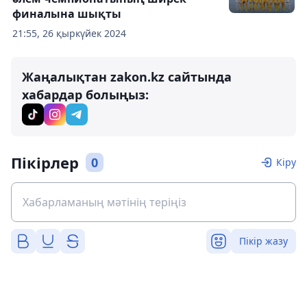
финалына шықты
21:55, 26 қыркүйек 2024
Жаңалықтан zakon.kz сайтында
хабардар болыңыз:
Пікірлер
0
Кіру
Пікір жазу