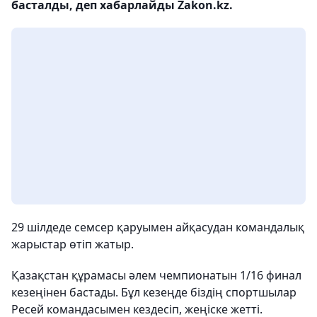
басталды, деп хабарлайды Zakon.kz.
29 шілдеде семсер қаруымен айқасудан командалық
жарыстар өтіп жатыр.
Қазақстан құрамасы әлем чемпионатын 1/16 финал
кезеңінен бастады. Бұл кезеңде біздің спортшылар
Ресей командасымен кездесіп, жеңіске жетті.