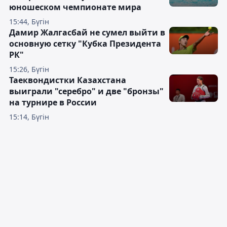
юношеском чемпионате мира
15:44, Бүгін
Дамир Жалгасбай не сумел выйти в
основную сетку "Кубка Президента
РК"
15:26, Бүгін
Таеквондистки Казахстана
выиграли "серебро" и две "бронзы"
на турнире в России
15:14, Бүгін