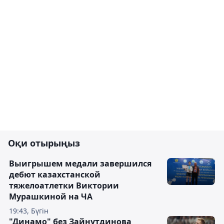
Оқи отырыңыз
Выигрышем медали завершился
дебют казахстанской
тяжелоатлетки Виктории
Мурашкиной на ЧА
19:43, Бүгін
"Динамо" без Зайнутдинова