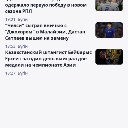
одержало первую победу в новом
сезоне РПЛ
19:21, Бүгін
"Челси" сыграл вничью с
"Джохором" в Малайзии, Дастан
Сатпаев вышел на замену
18:53, Бүгін
Казахстанский штангист Бейбарыс
Ерсеит за один день выиграл две
медали на чемпионате Азии
18:27, Бүгін