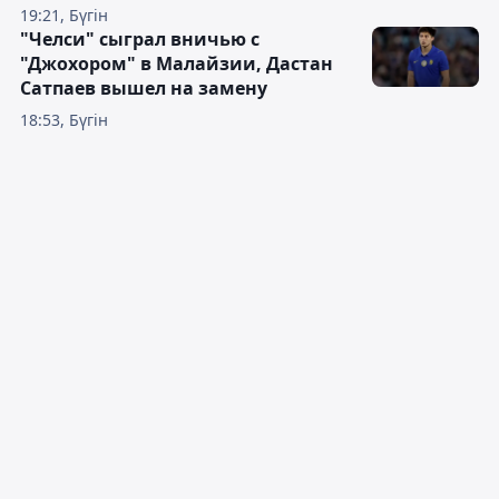
19:21, Бүгін
"Челси" сыграл вничью с
"Джохором" в Малайзии, Дастан
Сатпаев вышел на замену
18:53, Бүгін