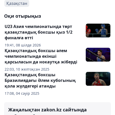
Қазақстан
Оқи отырыңыз
U23 Азия чемпионатында төрт
қазақстандық боксшы қыз 1/2
финалға өтті
19:41, 08 шілде 2026
Қазақстандық боксшы әлем
чемпионатында екінші
қарсыласын да нокаутқа жіберді
22:03, 10 желтоқсан 2025
Қазақстандық боксшы
Бразилиядағы Әлем кубогының
қола жүлдегері атанды
17:08, 04 сәуір 2025
Жаңалықтан zakon.kz сайтында