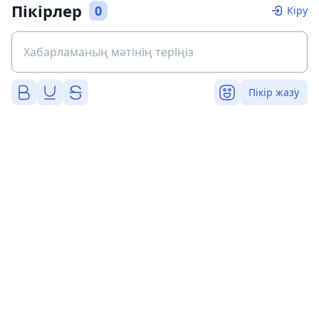
Пікірлер
0
Кіру
Пікір жазу