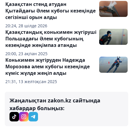
Қазақстан стенд атудан
Қытайдағы Әлем кубогы кезеңінде
сегізінші орын алды
20:24, 28 шілде 2026
Қазақстандық конькимен жүгіруші
Польшадағы Әлем кубогының
кезеңінде жеңімпаз атанды
20:00, 23 ақпан 2025
Конькимен жүгіруден Надежда
Морозова әлем кубогы кезеңінде
күміс жүлде жеңіп алды
21:31, 13 желтоқсан 2025
Жаңалықтан zakon.kz сайтында
хабардар болыңыз: