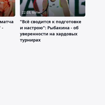
22:03, Бүгін
 матча
"Всё сводится к подготовке
 -
и настрою": Рыбакина - об
уверенности на хардовых
турнирах