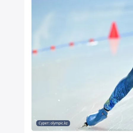
Сурет: olympic.kz