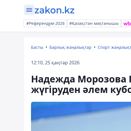
#Референдум-2026
#Қазақстан мақтанышы
Басты
Барлық жаңалықтар
Спорт жаңалық
12:10, 25 қаңтар 2026
Надежда Морозова 
жүгіруден әлем кубо