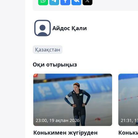
Айдос Қали
Қазақстан
Оқи отырыңыз
23:00, 19 ақпан 2026
21:31, 
Конькимен жүгіруден
Коньк