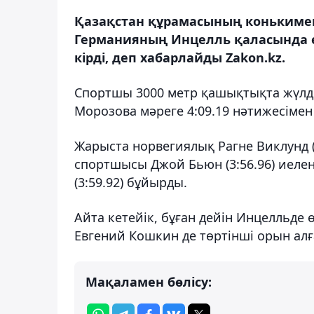
Қазақстан құрамасының конькимен
Германияның Инцелль қаласында өт
кірді, деп хабарлайды Zakon.kz.
Спортшы 3000 метр қашықтықта жүлдед
Морозова мәреге 4:09.19 нәтижесімен 
Жарыста норвегиялық Рагне Виклунд (
спортшысы Джой Бьюн (3:56.96) иеле
(3:59.92) бұйырды.
Айта кетейік, бұған дейін Инцелльде
Евгений Кошкин де төртінші орын алғ
Мақаламен бөлісу: