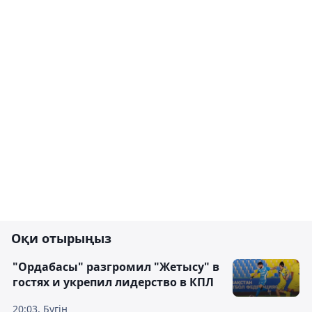
Оқи отырыңыз
"Ордабасы" разгромил "Жетысу" в
гостях и укрепил лидерство в КПЛ
20:03, Бүгін