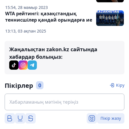
15:54, 28 мамыр 2023
WTA рейтингі: қазақстандық
теннисшілер қандай орындарға ие
13:13, 03 ақпан 2025
Жаңалықтан zakon.kz сайтында
хабардар болыңыз:
Пікірлер
0
Кіру
Пікір жазу