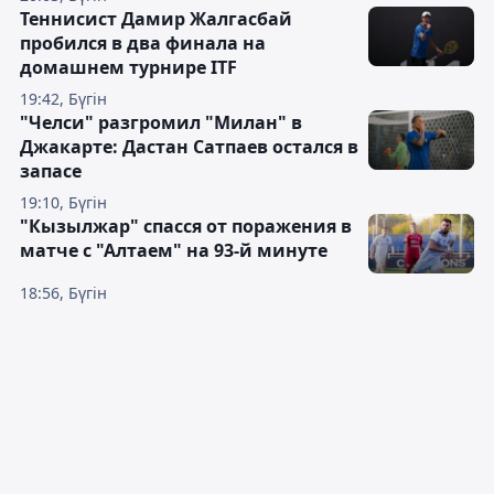
Теннисист Дамир Жалгасбай
пробился в два финала на
домашнем турнире ITF
19:42, Бүгін
"Челси" разгромил "Милан" в
Джакарте: Дастан Сатпаев остался в
запасе
19:10, Бүгін
"Кызылжар" спасся от поражения в
матче с "Алтаем" на 93-й минуте
18:56, Бүгін