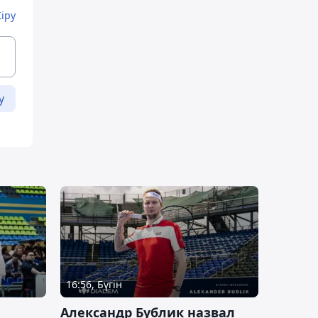
Кіру
у
16:56, Бүгін
Александр Бублик назвал