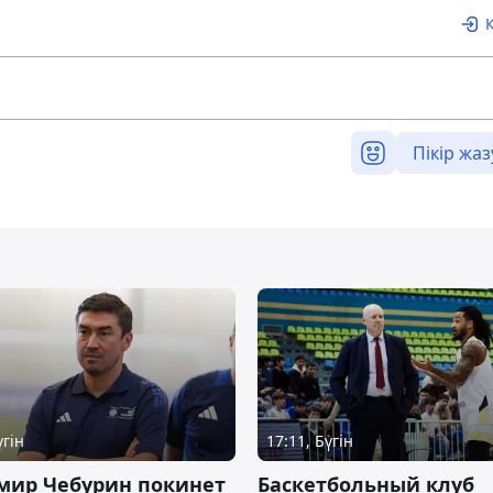
Пікір жаз
үгін
17:11, Бүгін
мир Чебурин покинет
Баскетбольный клуб