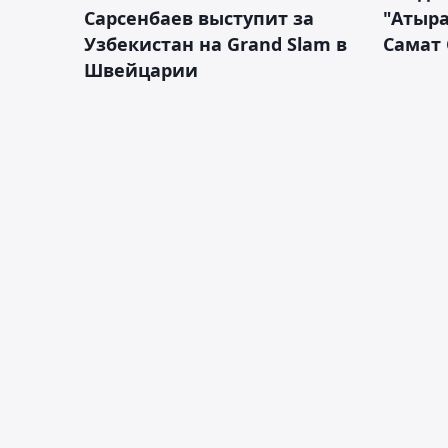
Сарсенбаев выступит за
"Атыра
Узбекистан на Grand Slam в
Самат
Швейцарии