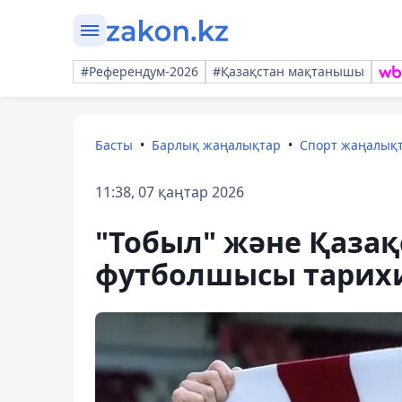
#Референдум-2026
#Қазақстан мақтанышы
Басты
Барлық жаңалықтар
Спорт жаңалық
11:38, 07 қаңтар 2026
"Тобыл" және Қаза
футболшысы тарихи