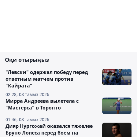
Оқи отырыңыз
"Левски" одержал победу перед
ответным матчем против
"Кайрата"
02:28, 08 тамыз 2026
Мирра Андреева вылетела с
"Мастерса" в Торонто
01:46, 08 тамыз 2026
Дияр Нургожай оказался тяжелее
Бруно Лопеса перед боем на