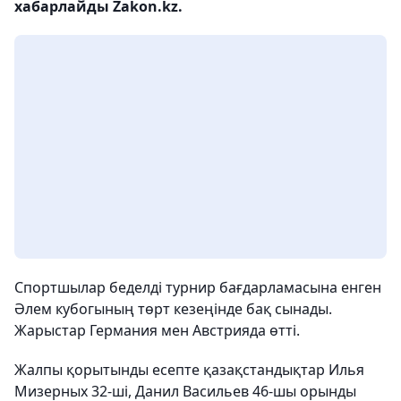
хабарлайды Zakon.kz.
Спортшылар беделді турнир бағдарламасына енген
Әлем кубогының төрт кезеңінде бақ сынады.
Жарыстар Германия мен Австрияда өтті.
Жалпы қорытынды есепте қазақстандықтар Илья
Мизерных 32-ші, Данил Васильев 46-шы орынды