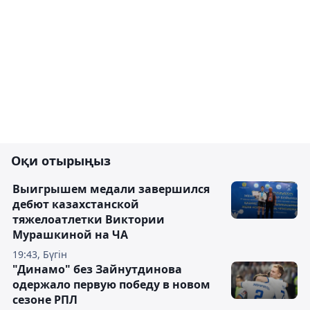
Оқи отырыңыз
Выигрышем медали завершился
дебют казахстанской
тяжелоатлетки Виктории
Мурашкиной на ЧА
19:43, Бүгін
"Динамо" без Зайнутдинова
одержало первую победу в новом
сезоне РПЛ