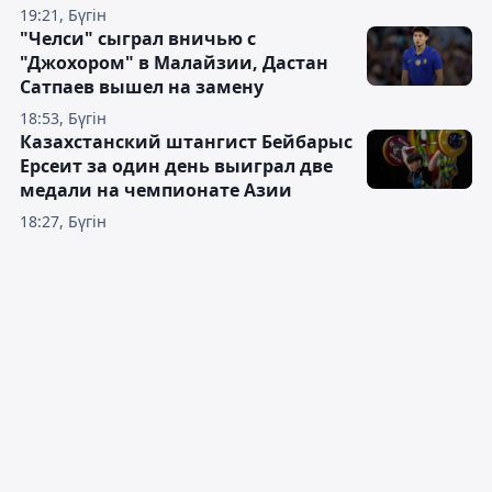
19:21, Бүгін
"Челси" сыграл вничью с
"Джохором" в Малайзии, Дастан
Сатпаев вышел на замену
18:53, Бүгін
Казахстанский штангист Бейбарыс
Ерсеит за один день выиграл две
медали на чемпионате Азии
18:27, Бүгін