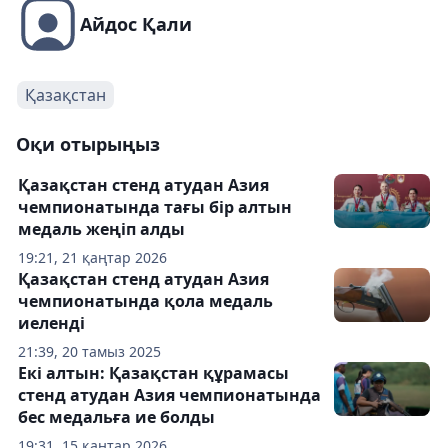
Айдос Қали
Қазақстан
Оқи отырыңыз
Қазақстан стенд атудан Азия
чемпионатында тағы бір алтын
медаль жеңіп алды
19:21, 21 қаңтар 2026
Қазақстан стенд атудан Азия
чемпионатында қола медаль
иеленді
21:39, 20 тамыз 2025
Екі алтын: Қазақстан құрамасы
стенд атудан Азия чемпионатында
бес медальға ие болды
19:31, 15 қаңтар 2026