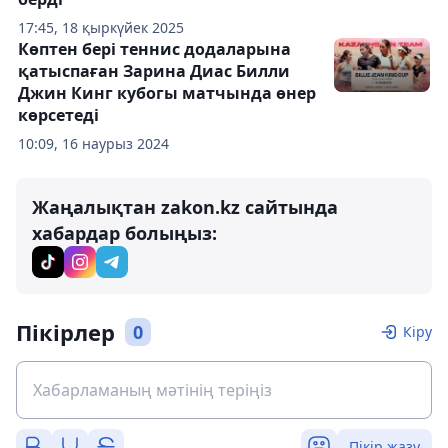
17:45, 18 қыркүйек 2025
Көптен бері теннис додаларына
қатыспаған Зарина Диас Билли
Джин Кинг кубогы матчында өнер
көрсетеді
10:09, 16 наурыз 2024
Жаңалықтан zakon.kz сайтында
хабардар болыңыз:
Пікірлер
0
Кіру
Пікір жазу