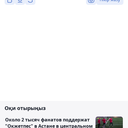
Оқи отырыңыз
Около 2 тысяч фанатов поддержат
"Окжетпес" в Астане в центральном