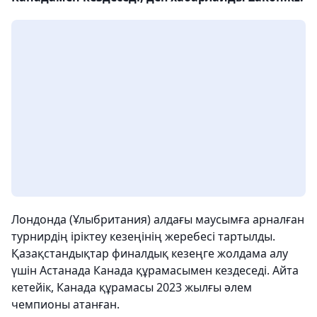
Лондонда (Ұлыбритания) алдағы маусымға арналған
турнирдің іріктеу кезеңінің жеребесі тартылды.
Қазақстандықтар финалдық кезеңге жолдама алу
үшін Астанада Канада құрамасымен кездеседі. Айта
кетейік, Канада құрамасы 2023 жылғы әлем
чемпионы атанған.