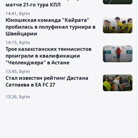
матче 21-го тура КПЛ
14:41, Бүгін
Юношеская команда "Кайрата"
пробилась в полуфинал турнира в
Швейцарии
14:15, Бүгін
Трое казахстанских теннисистов
проиграли в квалификации
"Челленджера" в Астане
13:45, Бүгін
Стал известен рейтинг Дастана
Сатпаева в EA FC 27
13:26, Бүгін