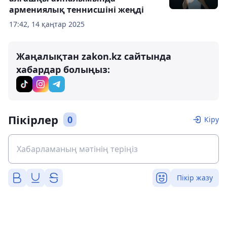
армениялық теннисшіні жеңді
17:42, 14 қаңтар 2025
Жаңалықтан zakon.kz сайтында
хабардар болыңыз:
Пікірлер
0
Кіру
Пікір жазу