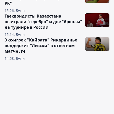
РК"
15:26, Бүгін
Таеквондисты Казахстана
выиграли "серебро" и две "бронзы"
на турнире в России
15:14, Бүгін
Экс-игрок "Кайрата" Рикардиньо
поддержит "Левски" в ответном
матче ЛЧ
14:58, Бүгін