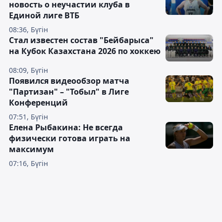
новость о неучастии клуба в
Единой лиге ВТБ
08:36, Бүгін
Стал известен состав "Бейбарыса"
на Кубок Казахстана 2026 по хоккею
08:09, Бүгін
Появился видеообзор матча
"Партизан" – "Тобыл" в Лиге
Конференций
07:51, Бүгін
Елена Рыбакина: Не всегда
физически готова играть на
максимум
07:16, Бүгін