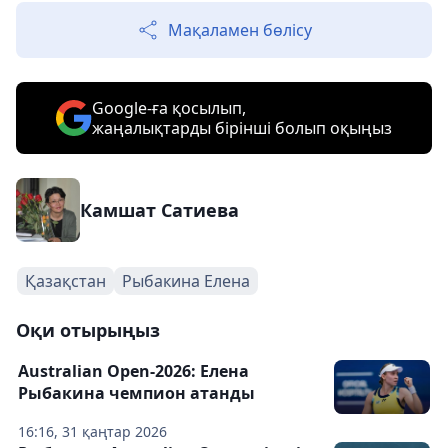
Мақаламен бөлісу
Google-ға қосылып,
жаңалықтарды бірінші болып оқыңыз
Камшат Сатиева
Қазақстан
Рыбакина Елена
Оқи отырыңыз
Australian Open-2026: Елена
Рыбакина чемпион атанды
16:16, 31 қаңтар 2026