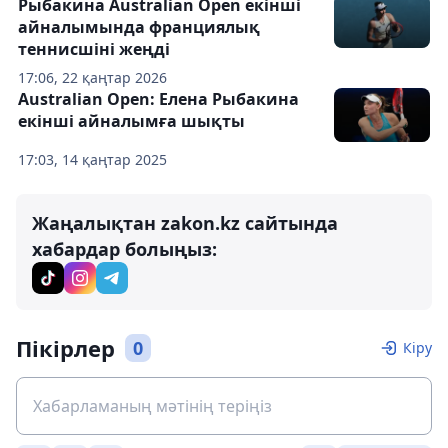
Рыбакина Australian Open екінші
айналымында франциялық
теннисшіні жеңді
17:06, 22 қаңтар 2026
Australian Open: Елена Рыбакина
екінші айналымға шықты
17:03, 14 қаңтар 2025
Жаңалықтан zakon.kz сайтында
хабардар болыңыз:
Пікірлер
0
Кіру