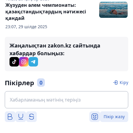
Жүзуден әлем чемпионаты:
қазақстандықтардың нәтижесі
қандай
23:07, 29 шілде 2025
Жаңалықтан zakon.kz сайтында
хабардар болыңыз:
Пікірлер
0
Кіру
Пікір жазу