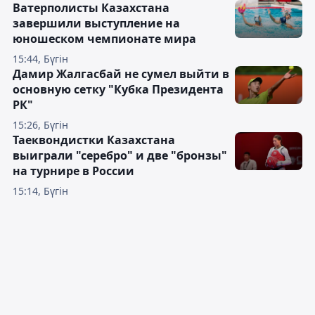
Ватерполисты Казахстана
завершили выступление на
юношеском чемпионате мира
15:44, Бүгін
Дамир Жалгасбай не сумел выйти в
основную сетку "Кубка Президента
РК"
15:26, Бүгін
Таеквондистки Казахстана
выиграли "серебро" и две "бронзы"
на турнире в России
15:14, Бүгін