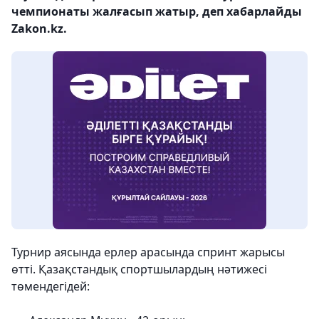
чемпионаты жалғасып жатыр, деп хабарлайды
Zakon.kz.
Турнир аясында ерлер арасында спринт жарысы
өтті. Қазақстандық спортшылардың нәтижесі
төмендегідей: