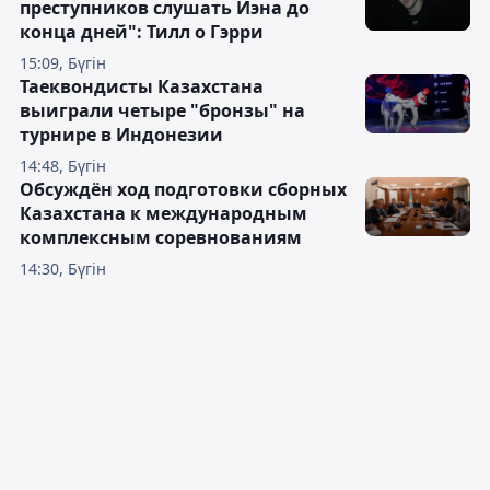
преступников слушать Иэна до
конца дней": Тилл о Гэрри
15:09, Бүгін
Таеквондисты Казахстана
выиграли четыре "бронзы" на
турнире в Индонезии
14:48, Бүгін
Обсуждён ход подготовки сборных
Казахстана к международным
комплексным соревнованиям
14:30, Бүгін