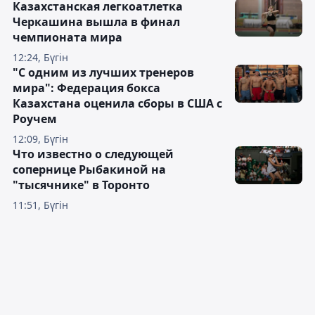
Казахстанская легкоатлетка
Черкашина вышла в финал
чемпионата мира
12:24, Бүгін
"С одним из лучших тренеров
мира": Федерация бокса
Казахстана оценила сборы в США с
Роучем
12:09, Бүгін
Что известно о следующей
сопернице Рыбакиной на
"тысячнике" в Торонто
11:51, Бүгін