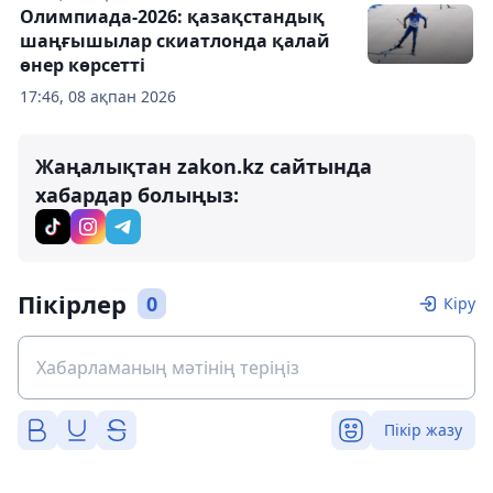
Олимпиада-2026: қазақстандық
шаңғышылар скиатлонда қалай
өнер көрсетті
17:46, 08 ақпан 2026
Жаңалықтан zakon.kz сайтында
хабардар болыңыз:
Пікірлер
0
Кіру
Пікір жазу