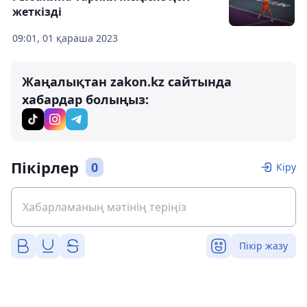
жеткізді
09:01, 01 қараша 2023
Жаңалықтан zakon.kz сайтында
хабардар болыңыз:
Пікірлер
0
Кіру
Пікір жазу