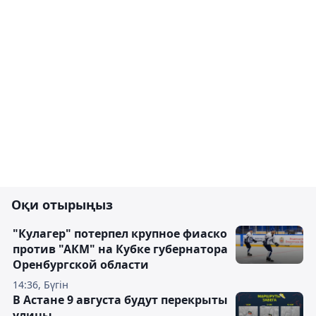
Оқи отырыңыз
"Кулагер" потерпел крупное фиаско
против "АКМ" на Кубке губернатора
Оренбургской области
14:36, Бүгін
В Астане 9 августа будут перекрыты
улицы