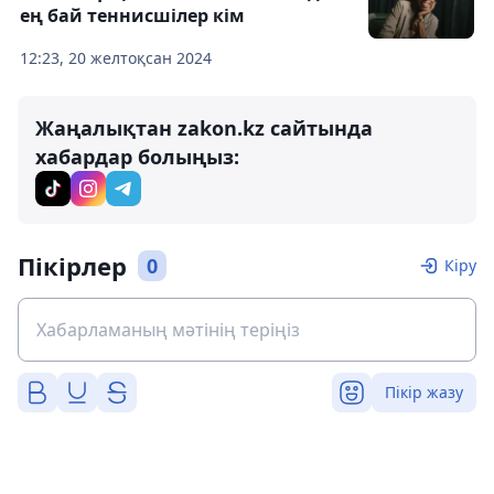
ең бай теннисшілер кім
12:23, 20 желтоқсан 2024
Жаңалықтан zakon.kz сайтында
хабардар болыңыз:
Пікірлер
0
Кіру
Пікір жазу