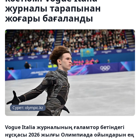
журналы тарапынан
жоғары бағаланды
Сурет: olympic.kz
Vogue Italia журналының ғаламтор бетіндегі
нұсқасы 2026 жылғы Олимпиада ойындарын ең