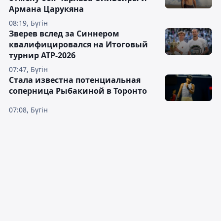
Армана Царукяна
08:19, Бүгін
Зверев вслед за Синнером
квалифицировался на Итоговый
турнир ATP-2026
07:47, Бүгін
Cтала известна потенциальная
соперница Рыбакиной в Торонто
07:08, Бүгін