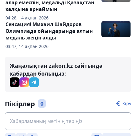
алар емеспін, медальді Қазақстан
халқына арнаймын
04:28, 14 ақпан 2026
Сенсация! Михаил Шайдоров
Олимпиада ойындарында алтын
медаль жеңіп алды
03:47, 14 ақпан 2026
Жаңалықтан zakon.kz сайтында
хабардар болыңыз:
Пікірлер
0
Кіру