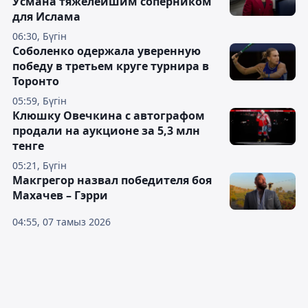
Усмана тяжелейшим соперником
для Ислама
06:30, Бүгін
Соболенко одержала уверенную
победу в третьем круге турнира в
Торонто
05:59, Бүгін
Клюшку Овечкина с автографом
продали на аукционе за 5,3 млн
тенге
05:21, Бүгін
Макгрегор назвал победителя боя
Махачев – Гэрри
04:55, 07 тамыз 2026