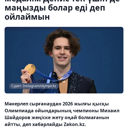
маңызды болар еді деп
ойлаймын
Сурет: Instagram/olympickz
Мәнерлеп сырғанаудан 2026 жылғы қысқы
Олимпиада ойындарының чемпионы Михаил
Шайдоров жеңіске жету оңай болмағанын
айтты, деп хабарлайды Zakon.kz.