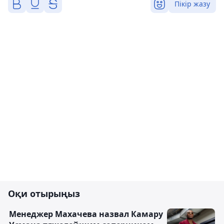
Пікір жазу
Оқи отырыңыз
Менеджер Махачева назвал Камару