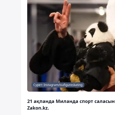
Сурет: Instagram/isufigureskating
21 ақпанда Миланда спорт саласын
Zakon.kz.