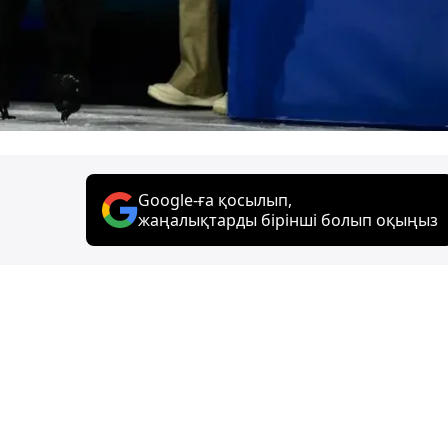
Google-ға қосылып,
жаңалықтарды бірінші болып оқыңыз