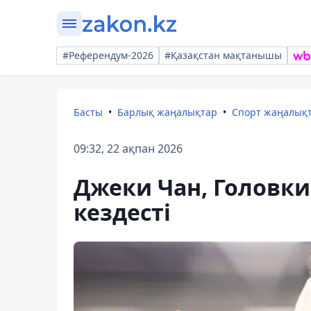
#Референдум-2026
#Қазақстан мақтанышы
Басты
Барлық жаңалықтар
Спорт жаңалық
09:32, 22 ақпан 2026
Джеки Чан, Головк
кездесті