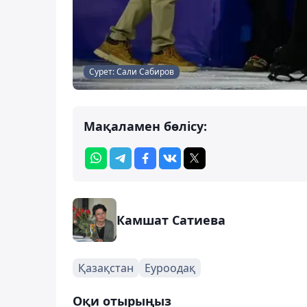
Сурет: Сали Сабиров
Мақаламен бөлісу:
Камшат Сатиева
Қазақстан
Еуроодақ
Оқи отырыңыз