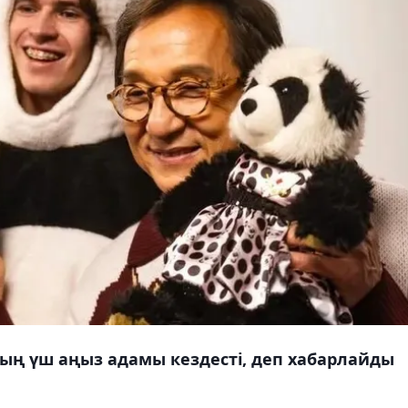
ың үш аңыз адамы кездесті, деп хабарлайды