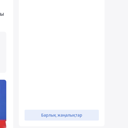
лы
Барлық жаңалықтар