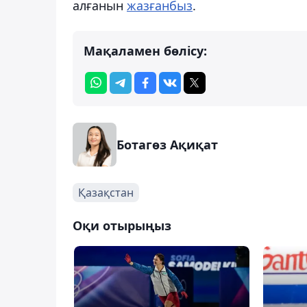
алғанын
жазғанбыз
.
Мақаламен бөлісу:
Ботагөз Ақиқат
Қазақстан
Оқи отырыңыз