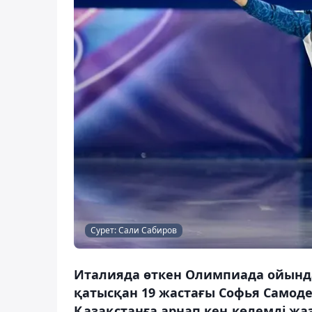
Сурет: Сали Сабиров
Италияда өткен Олимпиада ойынд
қатысқан 19 жастағы Софья Самоде
Қазақстанға арнап кең көлемді жа