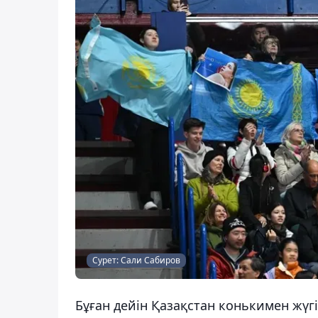
Сурет: Сали Сабиров
Бұған дейін Қазақстан конькимен жүг