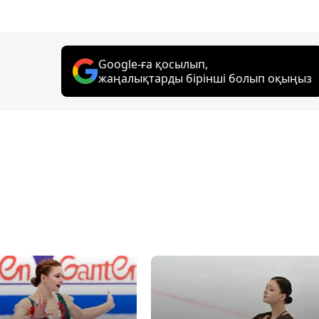
Google-ға қосылып,
жаңалықтарды бірінші болып оқыңыз