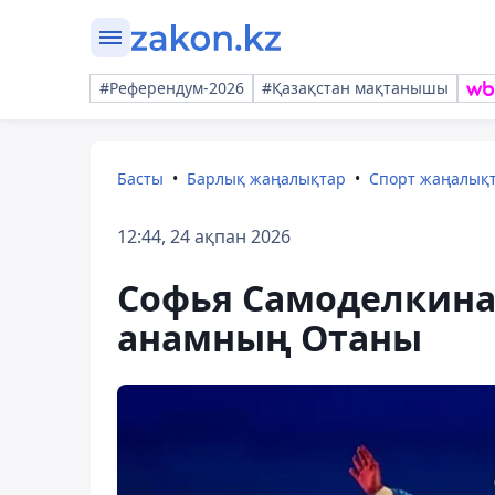
#Референдум-2026
#Қазақстан мақтанышы
Басты
Барлық жаңалықтар
Спорт жаңалық
12:44, 24 ақпан 2026
Софья Самоделкина:
анамның Отаны