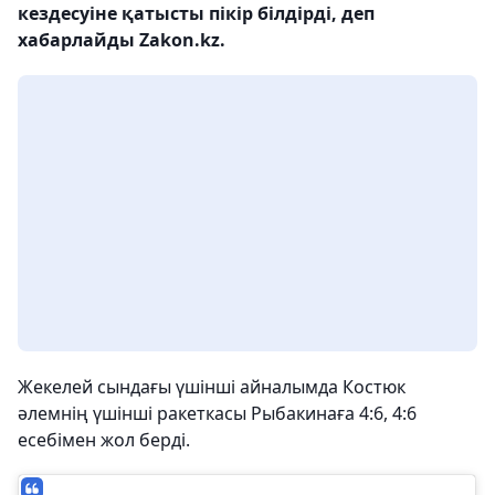
кездесуіне қатысты пікір білдірді, деп
хабарлайды Zakon.kz.
Жекелей сындағы үшінші айналымда Костюк
әлемнің үшінші ракеткасы Рыбакинаға 4:6, 4:6
есебімен жол берді.