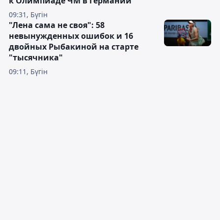
к Олимпиаде ЧМ в Германии
09:31, Бүгін
"Лена сама не своя": 58
невынужденных ошибок и 16
двойных Рыбакиной на старте
"тысячника"
09:11, Бүгін