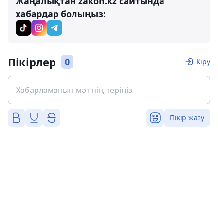
Жаңалықтан zakon.kz сайтында
хабардар болыңыз:
Пікірлер
0
Кіру
Пікір жазу