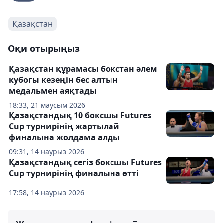
Қазақстан
Оқи отырыңыз
Қазақстан құрамасы бокстан әлем
кубогы кезеңін бес алтын
медальмен аяқтады
18:33, 21 маусым 2026
Қазақстандық 10 боксшы Futures
Cup турнирінің жартылай
финалына жолдама алды
09:31, 14 наурыз 2026
Қазақстандық сегіз боксшы Futures
Cup турнирінің финалына өтті
17:58, 14 наурыз 2026